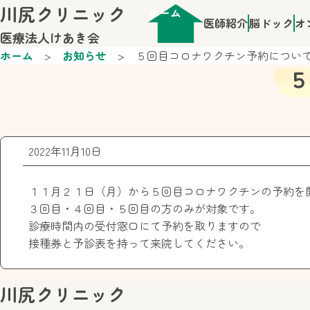
川尻クリニック
ホーム
医師紹介
脳ドック
オ
医療法人けあき会
ホーム
お知らせ
５回目コロナワクチン予約につい
５
2022年11月10日
１１月２１日（月）から５回目コロナワクチンの予約を
３回目・４回目・５回目の方のみが対象です。
診療時間内の受付窓口にて予約を取りますので
接種券と予診表を持って来院してください。
川尻クリニック