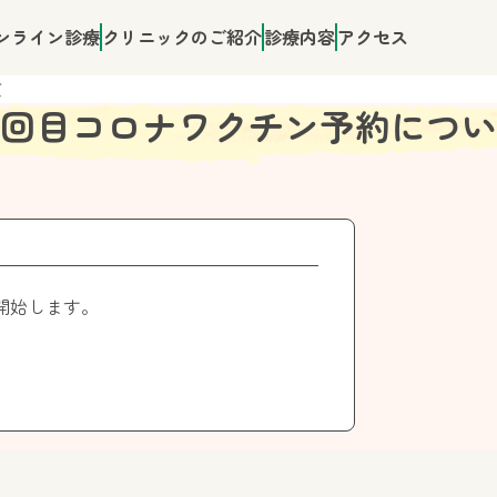
ンライン診療
クリニックのご紹介
診療内容
アクセス
て
回目コロナワクチン予約につい
開始します。