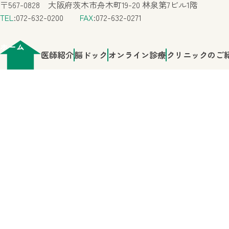
〒567-0828 大阪府茨木市舟木町19-20 林泉第7ビル1階
TEL
:072-632-0200
FAX
:072-632-0271
ホーム
医師紹介
脳ドック
オンライン診療
クリニックのご