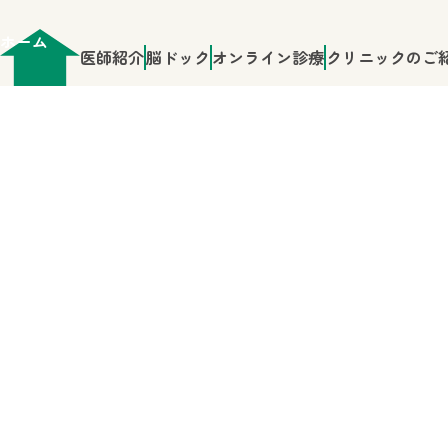
ホーム
医師紹介
脳ドック
オンライン診療
クリニックのご