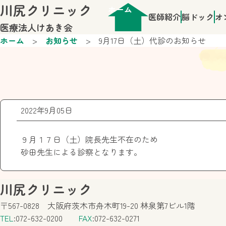
川尻クリニック
ホーム
医師紹介
脳ドック
オ
医療法人けあき会
ホーム
お知らせ
9月17日（土）代診のお知らせ
2022年9月05日
９月１７日（土）院長先生不在のため
砂田先生による診察となります。
川尻クリニック
〒567-0828 大阪府茨木市舟木町19-20 林泉第7ビル1階
TEL
:072-632-0200
FAX
:072-632-0271